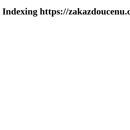
Indexing https://zakazdoucenu.c