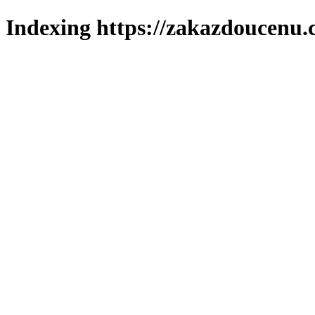
Indexing https://zakazdoucenu.c