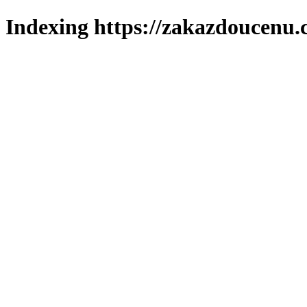
Indexing https://zakazdoucenu.c