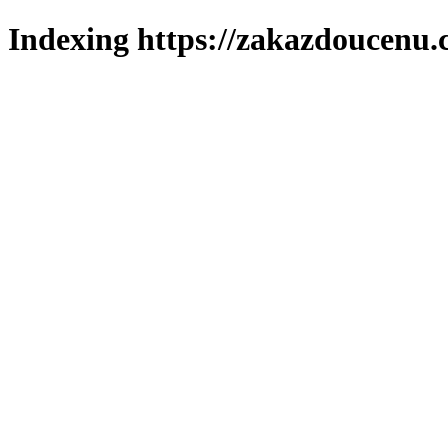
Indexing https://zakazdoucenu.c