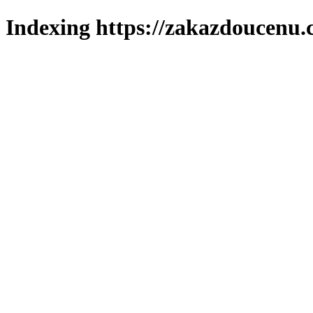
Indexing https://zakazdoucenu.c