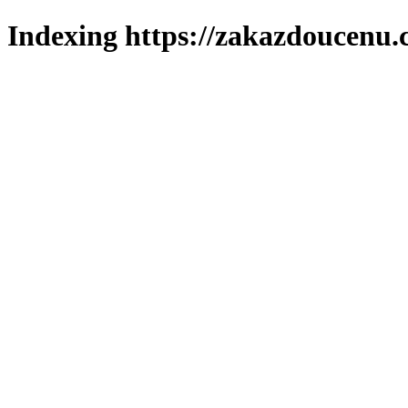
Indexing https://zakazdoucenu.c