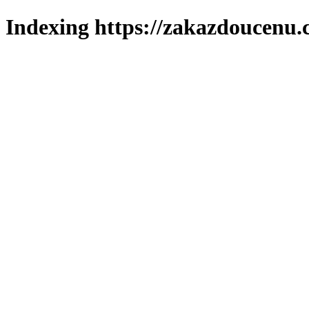
Indexing https://zakazdoucenu.c