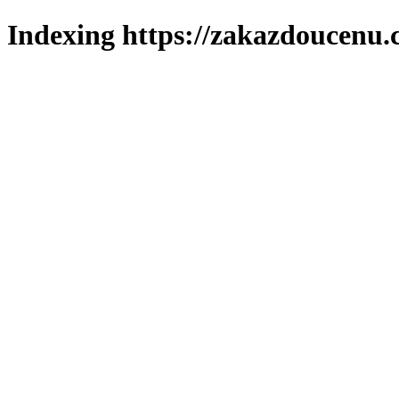
Indexing https://zakazdoucenu.c