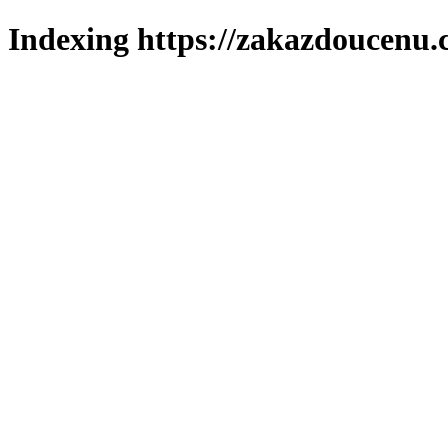
Indexing https://zakazdoucenu.c