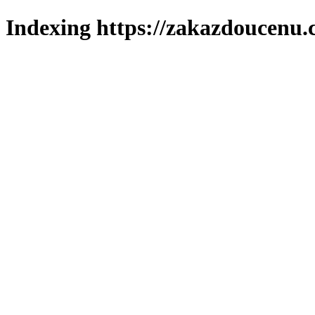
Indexing https://zakazdoucenu.c