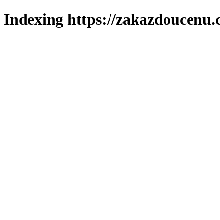
Indexing https://zakazdoucenu.c