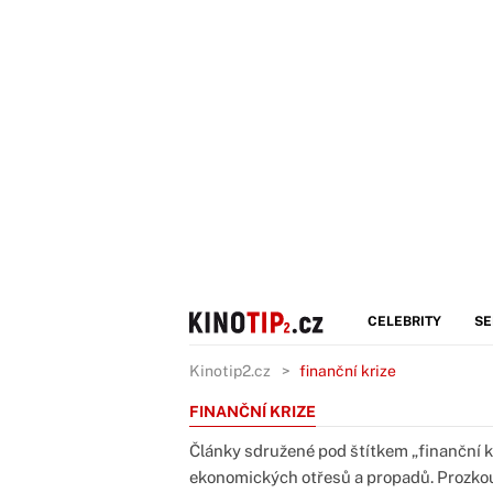
CELEBRITY
SE
Kinotip2.cz
finanční krize
FINANČNÍ KRIZE
Články sdružené pod štítkem „finanční 
ekonomických otřesů a propadů. Prozkou