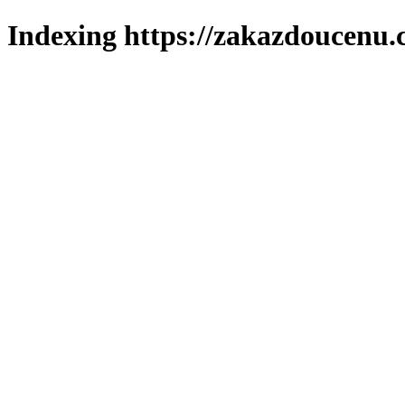
Indexing https://zakazdoucenu.c