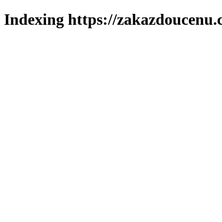
Indexing https://zakazdoucenu.c