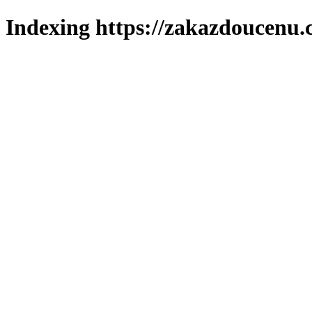
Indexing https://zakazdoucenu.c