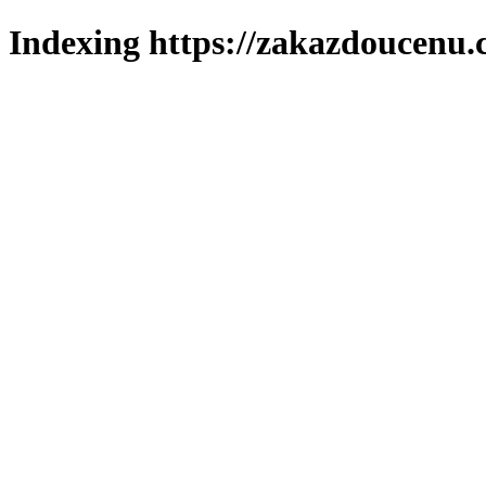
Indexing https://zakazdoucenu.c