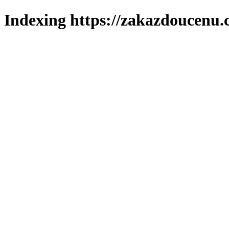
Indexing https://zakazdoucenu.c