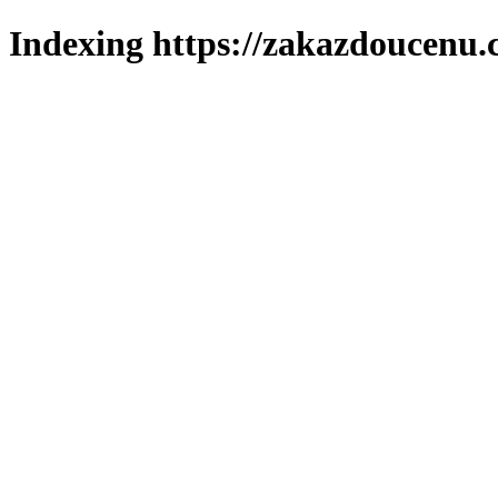
Indexing https://zakazdoucenu.c