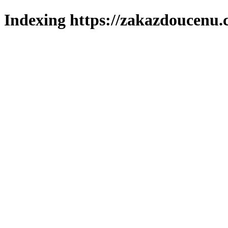
Indexing https://zakazdoucenu.c