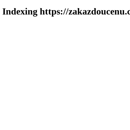
Indexing https://zakazdoucenu.c