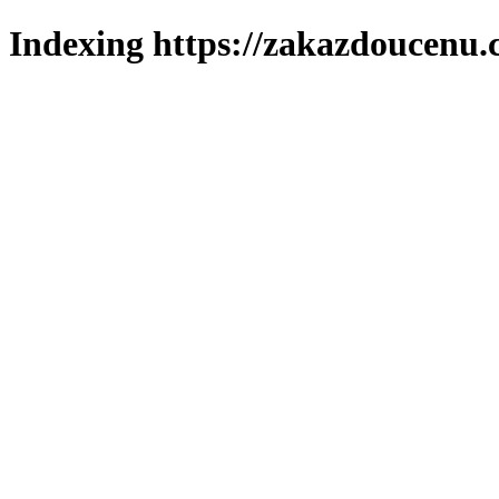
Indexing https://zakazdoucenu.c