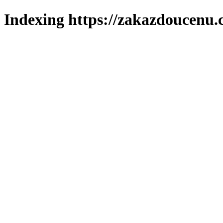
Indexing https://zakazdoucenu.c