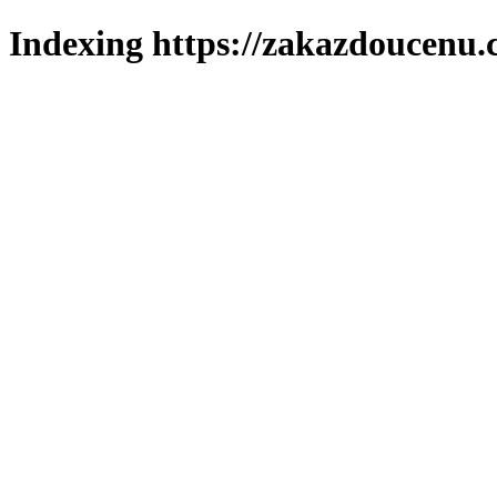
Indexing https://zakazdoucenu.c