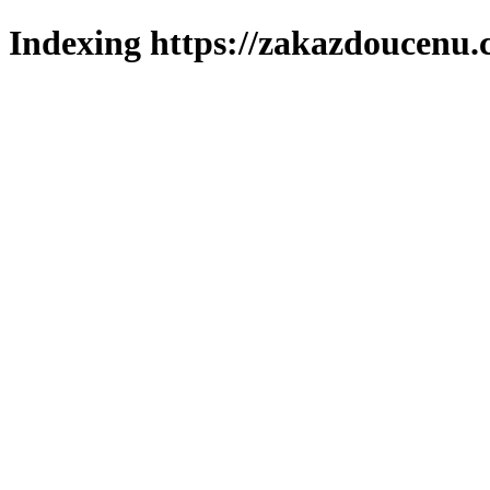
Indexing https://zakazdoucenu.c