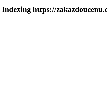
Indexing https://zakazdoucenu.c