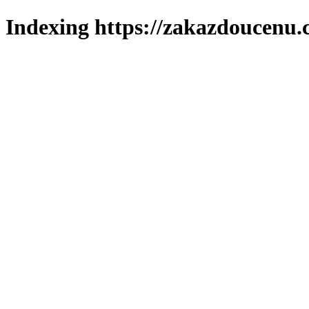
Indexing https://zakazdoucenu.c