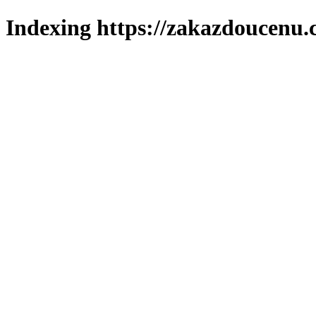
Indexing https://zakazdoucenu.c