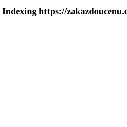
Indexing https://zakazdoucenu.c