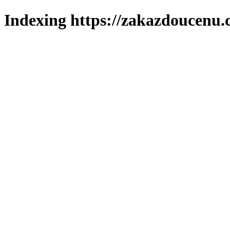
Indexing https://zakazdoucenu.c