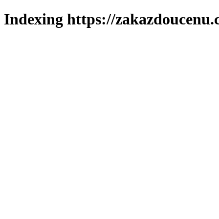
Indexing https://zakazdoucenu.c