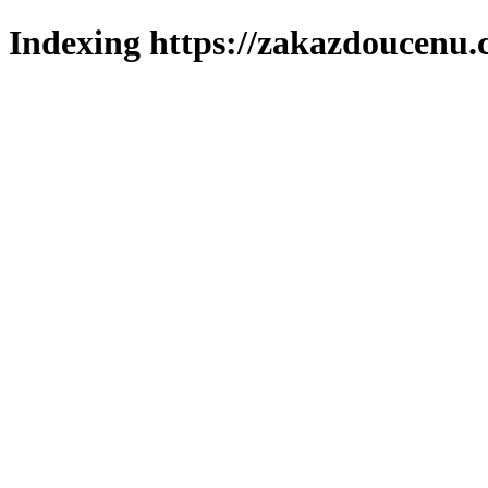
Indexing https://zakazdoucenu.c