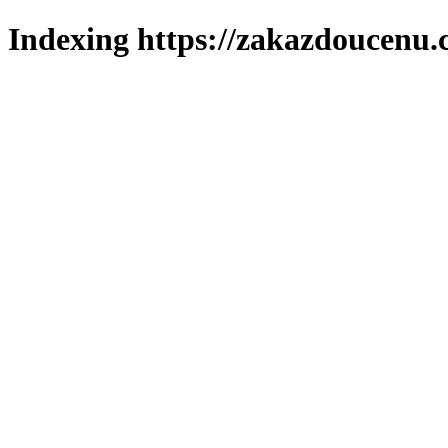
Indexing https://zakazdoucenu.c