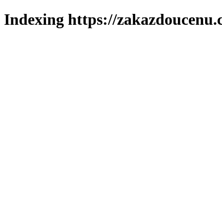
Indexing https://zakazdoucenu.c