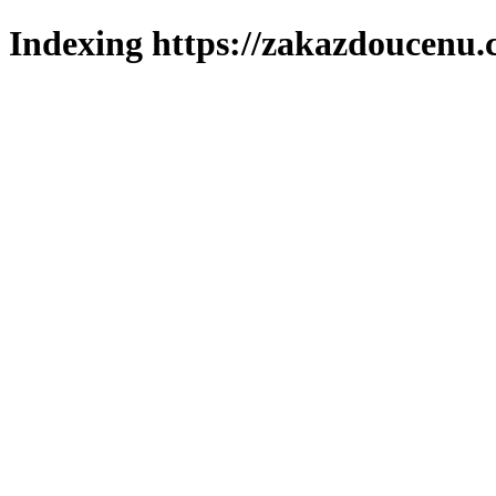
Indexing https://zakazdoucenu.c