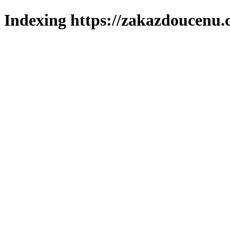
Indexing https://zakazdoucenu.c