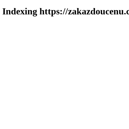
Indexing https://zakazdoucenu.c