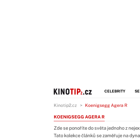
CELEBRITY
SE
Kinotip2.cz
Koenigsegg Agera R
KOENIGSEGG AGERA R
Zde se ponoříte do světa jednoho z neje
Tato kolekce článků se zaměřuje na dynam