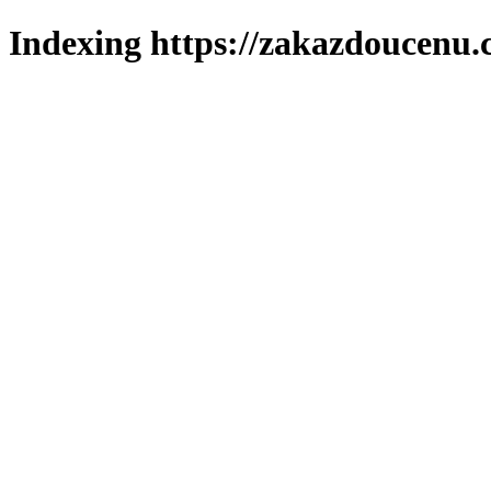
Indexing https://zakazdoucenu.c