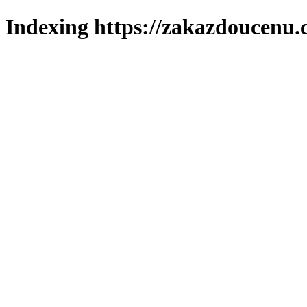
Indexing https://zakazdoucenu.c