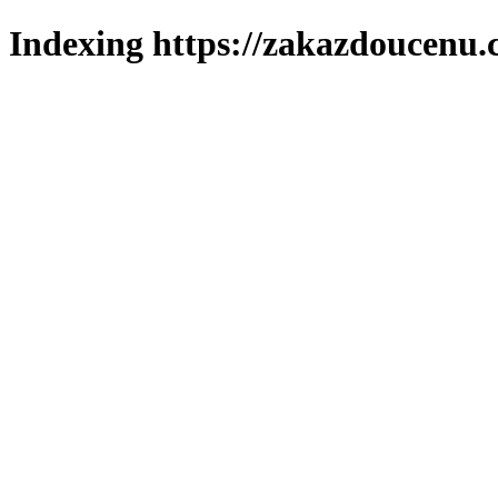
Indexing https://zakazdoucenu.c