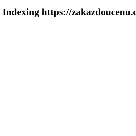
Indexing https://zakazdoucenu.c