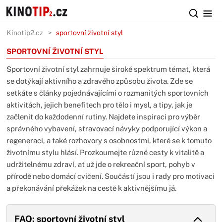
Kinotip2.cz
sportovní životní styl
SPORTOVNÍ ŽIVOTNÍ STYL
Sportovní životní styl zahrnuje široké spektrum témat, která
se dotýkají aktivního a zdravého způsobu života. Zde se
setkáte s články pojednávajícími o rozmanitých sportovních
aktivitách, jejich benefitech pro tělo i mysl, a tipy, jak je
začlenit do každodenní rutiny. Najdete inspiraci pro výběr
správného vybavení, stravovací návyky podporující výkon a
regeneraci, a také rozhovory s osobnostmi, které se k tomuto
životnímu stylu hlásí. Prozkoumejte různé cesty k vitalitě a
udržitelnému zdraví, ať už jde o rekreační sport, pohyb v
přírodě nebo domácí cvičení. Součástí jsou i rady pro motivaci
a překonávání překážek na cestě k aktivnějšímu já.
FAQ: sportovní životní styl