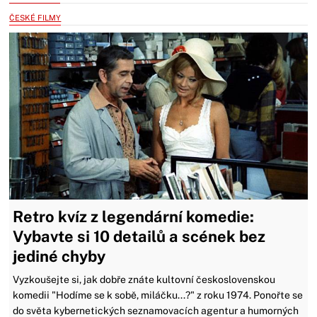
ČESKÉ FILMY
Retro kvíz z legendární komedie:
Vybavte si 10 detailů a scének bez
jediné chyby
Vyzkoušejte si, jak dobře znáte kultovní československou
komedii "Hodíme se k sobě, miláčku...?" z roku 1974. Ponořte se
do světa kybernetických seznamovacích agentur a humorných