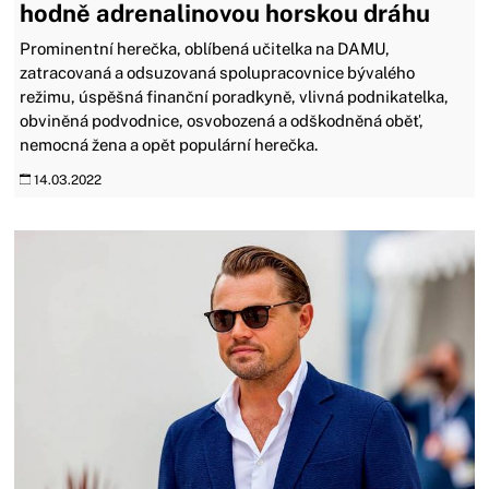
hodně adrenalinovou horskou dráhu
Prominentní herečka, oblíbená učitelka na DAMU,
zatracovaná a odsuzovaná spolupracovnice bývalého
režimu, úspěšná finanční poradkyně, vlivná podnikatelka,
obviněná podvodnice, osvobozená a odškodněná oběť,
nemocná žena a opět populární herečka.
14.03.2022