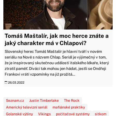
Tomáš Maštalír, jak moc herce znáte a
jaký charakter má v Chlapovi?
Slovenský herec Tomáš Maštalír je hlavní tváří v novém
seriálu na Nově s názvem Chlap. Seriál je výjimečný v tom,
že je inspirovaný skutečnou událostí italského lékaře, který
ztratil paměť. Diváci tak mohou jen hádat, jestli se Ondřeji
Frankovi vrátí vzpomínky na již prožitá...
26.03.2022
Seznam.cz
Justin Timberlake
The Rock
Americký televizní seriál
mafiánské praktiky
Golanské výšiny
Vikings
počítačové systémy
sitkom