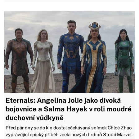
Eternals: Angelina Jolie jako divoká
bojovnice a Salma Hayek v roli moudré
duchovní vůdkyně
Před pár dny se do kin dostal očekávaný snímek Chloé Zhao
vyprávějící epický příběh zcela nových hrdinů Studií Marvel.