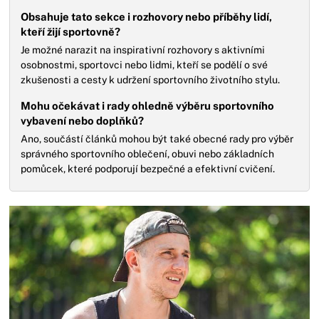
Obsahuje tato sekce i rozhovory nebo příběhy lidí,
kteří žijí sportovně?
Je možné narazit na inspirativní rozhovory s aktivními
osobnostmi, sportovci nebo lidmi, kteří se podělí o své
zkušenosti a cesty k udržení sportovního životního stylu.
Mohu očekávat i rady ohledně výběru sportovního
vybavení nebo doplňků?
Ano, součástí článků mohou být také obecné rady pro výběr
správného sportovního oblečení, obuvi nebo základních
pomůcek, které podporují bezpečné a efektivní cvičení.