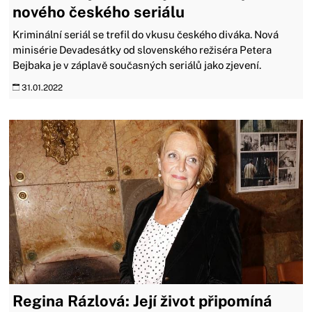
nového českého seriálu
Kriminální seriál se trefil do vkusu českého diváka. Nová
minisérie Devadesátky od slovenského režiséra Petera
Bejbaka je v záplavě současných seriálů jako zjevení.
31.01.2022
Regina Rázlová: Její život připomíná