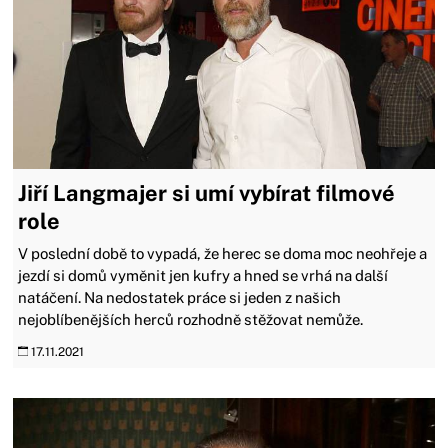
Jiří Langmajer si umí vybírat filmové
role
V poslední době to vypadá, že herec se doma moc neohřeje a
jezdí si domů vyměnit jen kufry a hned se vrhá na další
natáčení. Na nedostatek práce si jeden z našich
nejoblíbenějších herců rozhodně stěžovat nemůže.
17.11.2021