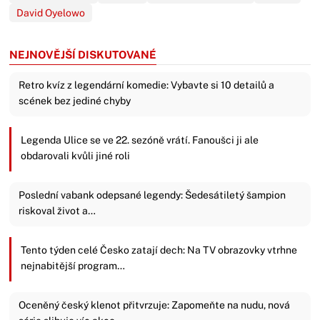
David Oyelowo
NEJNOVĚJŠÍ DISKUTOVANÉ
Retro kvíz z legendární komedie: Vybavte si 10 detailů a
scének bez jediné chyby
Legenda Ulice se ve 22. sezóně vrátí. Fanoušci ji ale
obdarovali kvůli jiné roli
Poslední vabank odepsané legendy: Šedesátiletý šampion
riskoval život a…
Tento týden celé Česko zatají dech: Na TV obrazovky vtrhne
nejnabitější program…
Oceněný český klenot přitvrzuje: Zapomeňte na nudu, nová