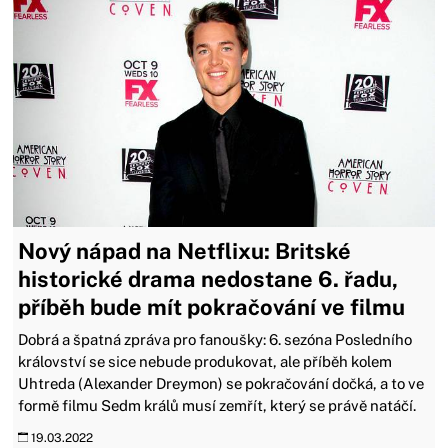
Nový nápad na Netflixu: Britské
historické drama nedostane 6. řadu,
příběh bude mít pokračování ve filmu
Dobrá a špatná zpráva pro fanoušky: 6. sezóna Posledního
království se sice nebude produkovat, ale příběh kolem
Uhtreda (Alexander Dreymon) se pokračování dočká, a to ve
formě filmu Sedm králů musí zemřít, který se právě natáčí.
19.03.2022