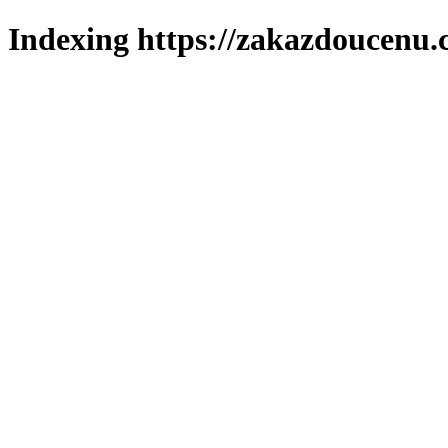
Indexing https://zakazdoucenu.c