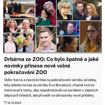
Drbárna ze ZOO: Co bylo špatně a jaké
novinky přinese nové volné
pokračování ZOO
Odliv herců a častá kritika na pokračování seriálu od doby,
kdy odešla na čas ze seriálu Eva Burešová, zřejmě tvůrce
motivoval k tomu, aby nepokračovali se seriálem v zajetých
dějových linkách, ale přivedli na obrazovky nové příběhy.
18.10.2024