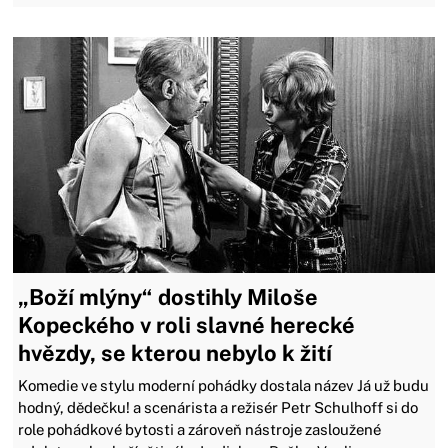
„Boží mlýny“ dostihly Miloše
Kopeckého v roli slavné herecké
hvězdy, se kterou nebylo k žití
Komedie ve stylu moderní pohádky dostala název Já už budu
hodný, dědečku! a scenárista a režisér Petr Schulhoff si do
role pohádkové bytosti a zároveň nástroje zasloužené