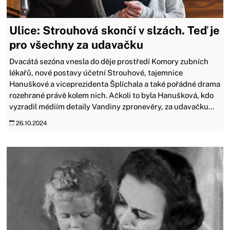
Ulice: Strouhová skončí v slzách. Teď je
pro všechny za udavačku
Dvacátá sezóna vnesla do děje prostředí Komory zubních
lékařů, nové postavy účetní Strouhové, tajemnice
Hanuškové a viceprezidenta Šplíchala a také pořádné drama
rozehrané právě kolem nich. Ačkoli to byla Hanušková, kdo
vyzradil médiím detaily Vandiny zpronevěry, za udavačku...
26.10.2024