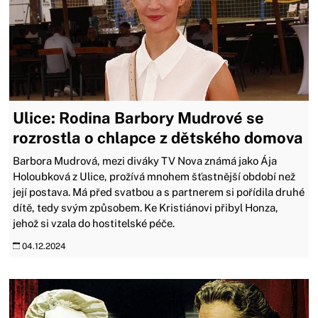
Ulice: Rodina Barbory Mudrové se
rozrostla o chlapce z dětského domova
Barbora Mudrová, mezi diváky TV Nova známá jako Ája
Holoubková z Ulice, prožívá mnohem šťastnější období než
její postava. Má před svatbou a s partnerem si pořídila druhé
dítě, tedy svým způsobem. Ke Kristiánovi přibyl Honza,
jehož si vzala do hostitelské péče.
04.12.2024