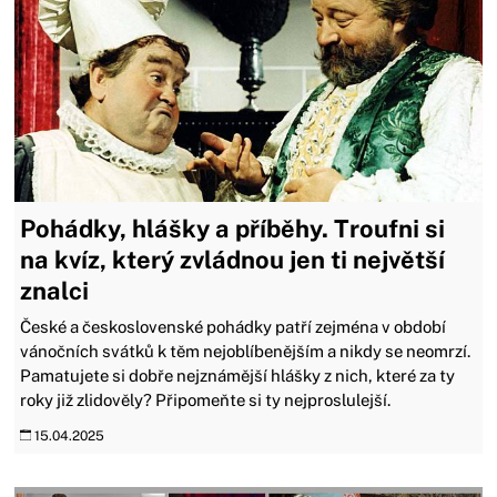
Pohádky, hlášky a příběhy. Troufni si
na kvíz, který zvládnou jen ti největší
znalci
České a československé pohádky patří zejména v období
vánočních svátků k těm nejoblíbenějším a nikdy se neomrzí.
Pamatujete si dobře nejznámější hlášky z nich, které za ty
roky již zlidověly? Připomeňte si ty nejproslulejší.
15.04.2025