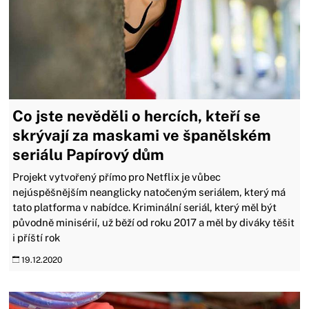
Co jste nevěděli o hercích, kteří se
skrývají za maskami ve španělském
seriálu Papírový dům
Projekt vytvořený přímo pro Netflix je vůbec
nejúspěšnějším neanglicky natočeným seriálem, který má
tato platforma v nabídce. Kriminální seriál, který měl být
původně minisérií, už běží od roku 2017 a měl by diváky těšit
i příští rok
19.12.2020