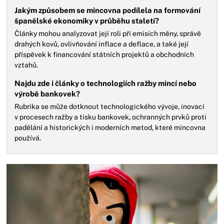
Jakým způsobem se mincovna podílela na formování
španělské ekonomiky v průběhu staletí?
Články mohou analyzovat její roli při emisích měny, správě
drahých kovů, ovlivňování inflace a deflace, a také její
příspěvek k financování státních projektů a obchodních
vztahů.
Najdu zde i články o technologiích ražby mincí nebo
výrobě bankovek?
Rubrika se může dotknout technologického vývoje, inovací
v procesech ražby a tisku bankovek, ochranných prvků proti
padělání a historických i moderních metod, které mincovna
používá.