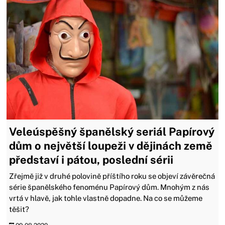
Veleúspěšný španělský seriál Papírový
dům o největší loupeži v dějinách země
představí i pátou, poslední sérii
Zřejmě již v druhé polovině příštího roku se objeví závěrečná
série španělského fenoménu Papírový dům. Mnohým z nás
vrtá v hlavě, jak tohle vlastně dopadne. Na co se můžeme
těšit?