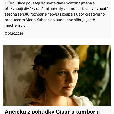
Tvůrci Ulice pouštějí do světa další hvězdná jména a
překvapují diváky dalšími návraty z minulosti. Na ty dvacátá
sezóna seriálu rozhodně nebyla skoupá a ústy kreativního
producenta Maria Kubaše do budoucna slibuje ještě
mnohem víc.
07.10.2024
Ančička z pohádky Císař a tambor a