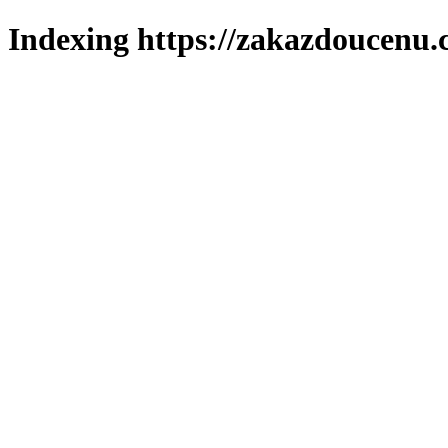
Indexing https://zakazdoucenu.c