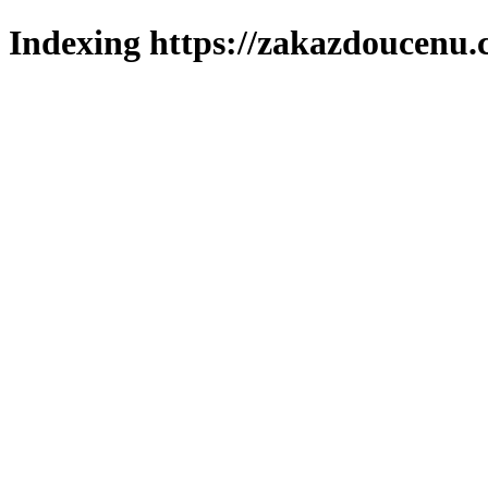
Indexing https://zakazdoucenu.c