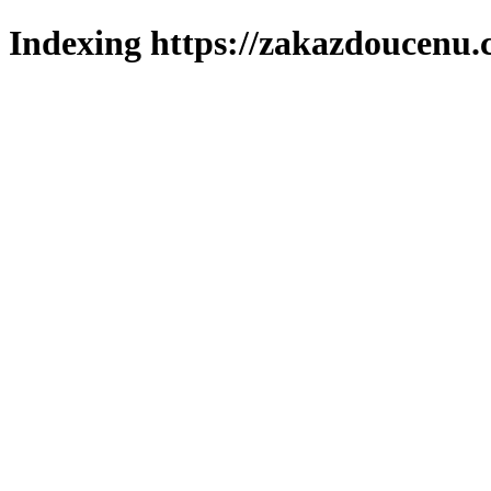
Indexing https://zakazdoucenu.c