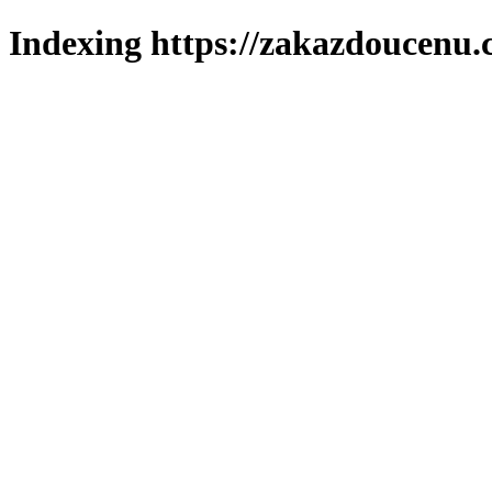
Indexing https://zakazdoucenu.c