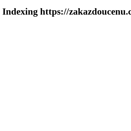
Indexing https://zakazdoucenu.c