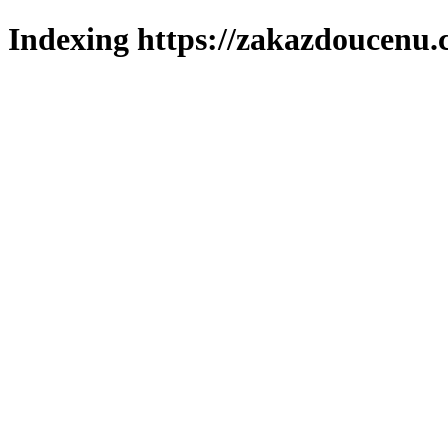
Indexing https://zakazdoucenu.c